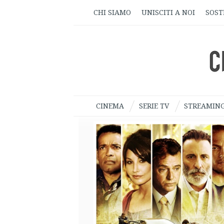
CHI SIAMO
UNISCITI A NOI
SOST
CINEMA
SERIE TV
STREAMIN