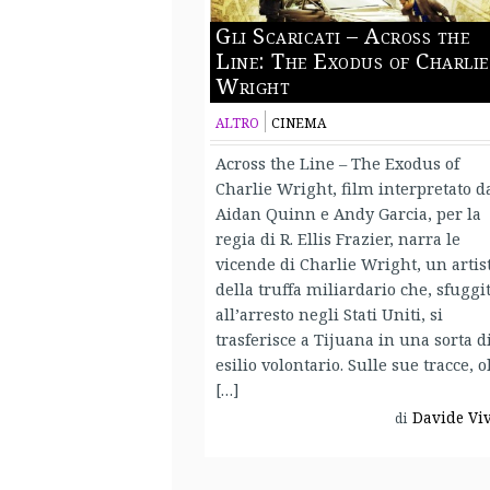
Gli Scaricati – Across the
Line: The Exodus of Charlie
Wright
ALTRO
CINEMA
Across the Line – The Exodus of
Charlie Wright, film interpretato d
Aidan Quinn e Andy Garcia, per la
regia di R. Ellis Frazier, narra le
vicende di Charlie Wright, un artis
della truffa miliardario che, sfuggi
all’arresto negli Stati Uniti, si
trasferisce a Tijuana in una sorta d
esilio volontario. Sulle sue tracce, o
[…]
Davide Vi
di