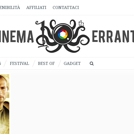
ENIBILITÀ
AFFILIATI
CONTATTACI
G
FESTIVAL
BEST OF
GADGET