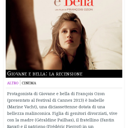
Giovane e bella: la recensione
ALTRO
CINEMA
Protagonista di Giovane e bella di François Ozon
(presentato al Festival di Cannes 2013) è Isabelle
(Marine Vacht), una diciassettenne dotata di una
bellezza malinconica. Figlia di genitori divorziati, vive
con la madre (Géraldine Pailhas), il fratellino (Fantin
Ravat) e il patrigno (Frédéric Pierrot) in un