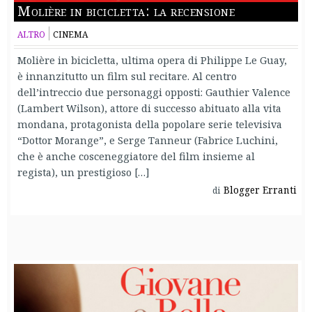
Molière in bicicletta: la recensione
ALTRO
CINEMA
Molière in bicicletta, ultima opera di Philippe Le Guay,
è innanzitutto un film sul recitare. Al centro
dell’intreccio due personaggi opposti: Gauthier Valence
(Lambert Wilson), attore di successo abituato alla vita
mondana, protagonista della popolare serie televisiva
“Dottor Morange”, e Serge Tanneur (Fabrice Luchini,
che è anche cosceneggiatore del film insieme al
regista), un prestigioso […]
Blogger Erranti
di