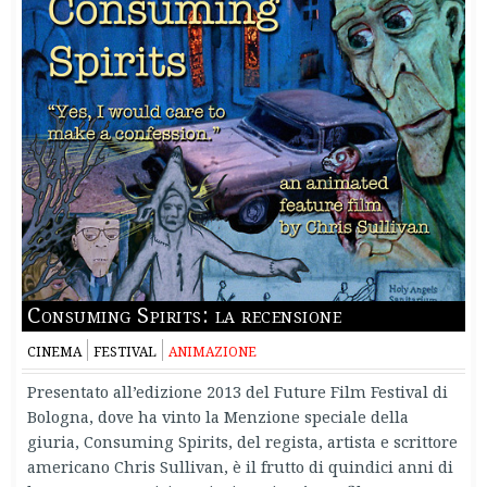
Consuming Spirits: la recensione
CINEMA
FESTIVAL
ANIMAZIONE
Presentato all’edizione 2013 del Future Film Festival di
Bologna, dove ha vinto la Menzione speciale della
giuria, Consuming Spirits, del regista, artista e scrittore
americano Chris Sullivan, è il frutto di quindici anni di