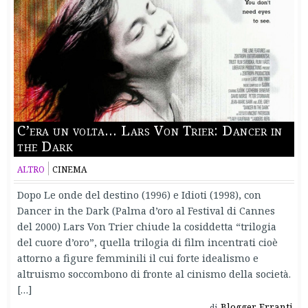
C’era un volta… Lars Von Trier: Dancer in
the Dark
ALTRO
CINEMA
Dopo Le onde del destino (1996) e Idioti (1998), con
Dancer in the Dark (Palma d’oro al Festival di Cannes
del 2000) Lars Von Trier chiude la cosiddetta “trilogia
del cuore d’oro”, quella trilogia di film incentrati cioè
attorno a figure femminili il cui forte idealismo e
altruismo soccombono di fronte al cinismo della società.
[…]
Blogger Erranti
di