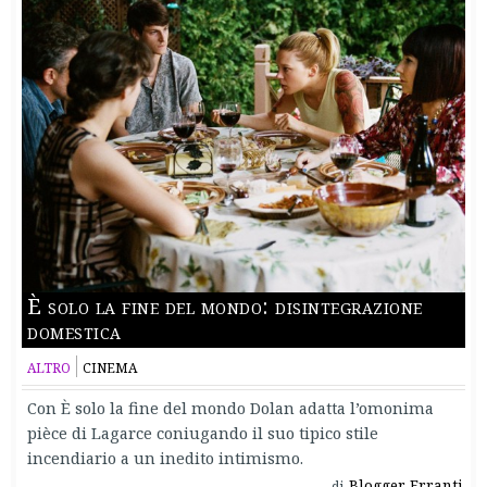
È solo la fine del mondo: disintegrazione
domestica
ALTRO
CINEMA
Con È solo la fine del mondo Dolan adatta l’omonima
pièce di Lagarce coniugando il suo tipico stile
incendiario a un inedito intimismo.
Blogger Erranti
di