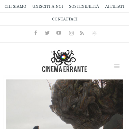
CHI SIAMO
UNISCITI A NOI
SOSTENIBILITÀ
AFFILIATI
CONTATTACI
Facebook
Twitter
Youtube
Instagram
Informativa
Rss
Privacy