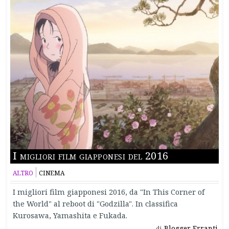
I migliori film giapponesi del 2016
ALTRO
CINEMA
I migliori film giapponesi 2016, da "In This Corner of
the World" al reboot di "Godzilla". In classifica
Kurosawa, Yamashita e Fukada.
Blogger Erranti
di