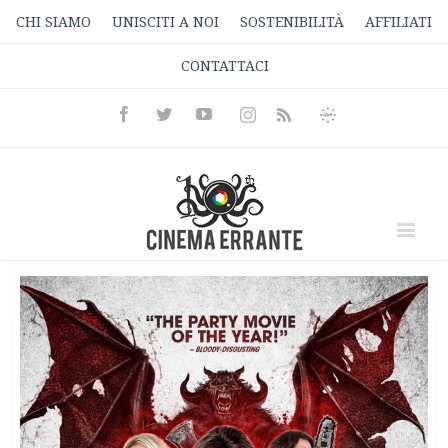
CHI SIAMO
UNISCITI A NOI
SOSTENIBILITÀ
AFFILIATI
CONTATTACI
Facebook
Twitter
Youtube
Instagram
Informativa
Rss
Privacy