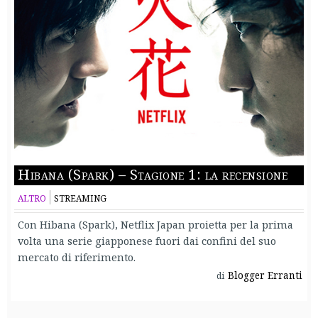
Hibana (Spark) – Stagione 1: la recensione
ALTRO
STREAMING
Con Hibana (Spark), Netflix Japan proietta per la prima
volta una serie giapponese fuori dai confini del suo
mercato di riferimento.
Blogger Erranti
di