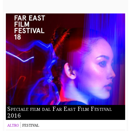
Speciale film dal Far East Film Festival
2016
ALTRO
FESTIVAL