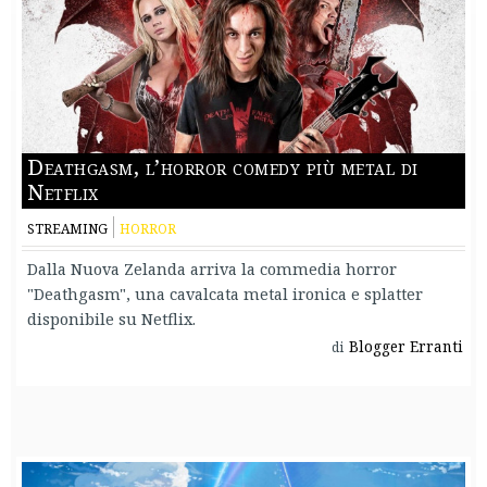
Deathgasm, l’horror comedy più metal di
Netflix
STREAMING
HORROR
Dalla Nuova Zelanda arriva la commedia horror
"Deathgasm", una cavalcata metal ironica e splatter
disponibile su Netflix.
Blogger Erranti
di