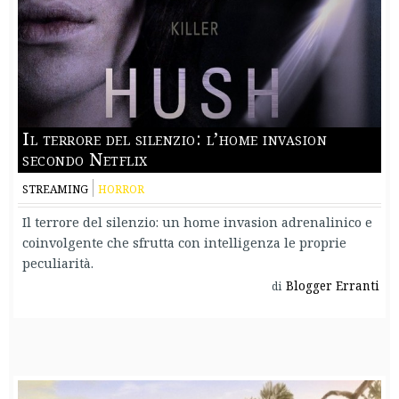
Il terrore del silenzio: l’home invasion
secondo Netflix
STREAMING
HORROR
Il terrore del silenzio: un home invasion adrenalinico e
coinvolgente che sfrutta con intelligenza le proprie
peculiarità.
Blogger Erranti
di