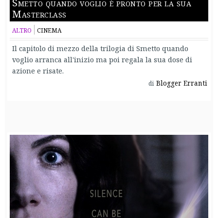
Smetto quando voglio è pronto per la sua
Masterclass
ALTRO
CINEMA
Il capitolo di mezzo della trilogia di Smetto quando
voglio arranca all'inizio ma poi regala la sua dose di
azione e risate.
Blogger Erranti
di