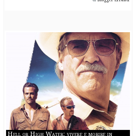
Hell or High Water: vivere e morire in