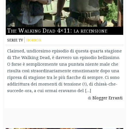
The Walking Dead 4×11: la recensione
SERIE TV
HORROR
Claimed, undicesimo episodio di questa quarta stagione
di The Walking Dead, è davvero un episodio bellissimo.
O forse è semplicemente una puntata niente male che
risulta così straordinariamente emozionante dopo una
ripresa di stagione tra le più fiacche di sempre. Ci sono
addirittura dei momenti di tensione (!), di chissà-che-
succede-ora, a cui ormai eravamo del […]
Blogger Erranti
di