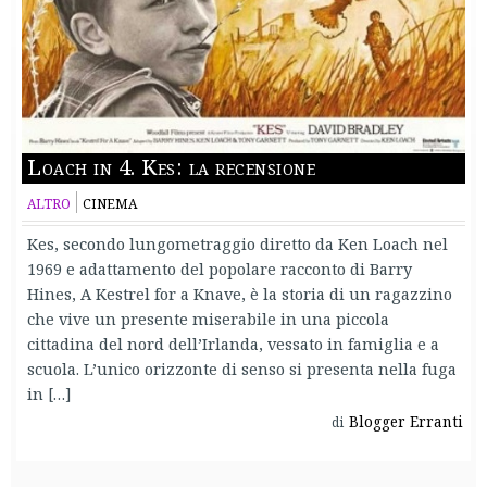
Loach in 4. Kes: la recensione
ALTRO
CINEMA
Kes, secondo lungometraggio diretto da Ken Loach nel
1969 e adattamento del popolare racconto di Barry
Hines, A Kestrel for a Knave, è la storia di un ragazzino
che vive un presente miserabile in una piccola
cittadina del nord dell’Irlanda, vessato in famiglia e a
scuola. L’unico orizzonte di senso si presenta nella fuga
in […]
Blogger Erranti
di