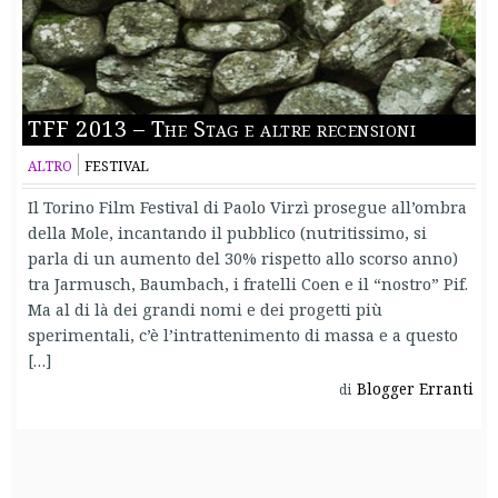
TFF 2013 – The Stag e altre recensioni
ALTRO
FESTIVAL
Il Torino Film Festival di Paolo Virzì prosegue all’ombra
della Mole, incantando il pubblico (nutritissimo, si
parla di un aumento del 30% rispetto allo scorso anno)
tra Jarmusch, Baumbach, i fratelli Coen e il “nostro” Pif.
Ma al di là dei grandi nomi e dei progetti più
sperimentali, c’è l’intrattenimento di massa e a questo
[…]
Blogger Erranti
di