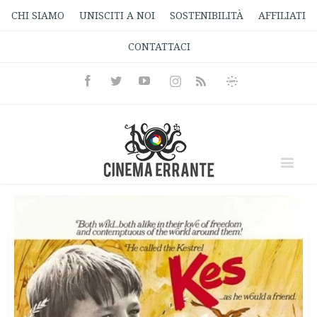
CHI SIAMO
UNISCITI A NOI
SOSTENIBILITÀ
AFFILIATI
CONTATTACI
Facebook
Twitter
Youtube
Instagram
Informativa
Rss
Privacy