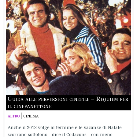
Guida alle perversioni cinefile – Requiem per
il cinepanettone
ALTRO
CINEMA
Anche il 2013 volge al termine e le vacanze di Natale
scorrono sottotono – dice il Codacons – con meno