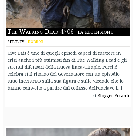
The Walking Dead 4×06: la recensione
SERIE TV
HORROR
Live Bait è uno di quegli episodi capaci di mettere in
crisi anche i più ottimisti fan di The Walking Dead e gli
strenui difensori della nuova linea-Gimple. Perché
celebra sì il ritorno del Governatore con un episodio
tutto incentrato sulla sua figura e sulle vicende che lo
hanno coinvolto a partire dal collasso dell’enclave […]
Blogger Erranti
di