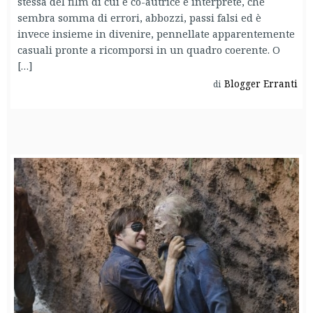
stessa del film di cui è co-autrice e interprete, che
sembra somma di errori, abbozzi, passi falsi ed è
invece insieme in divenire, pennellate apparentemente
casuali pronte a ricomporsi in un quadro coerente. O
[…]
Blogger Erranti
di