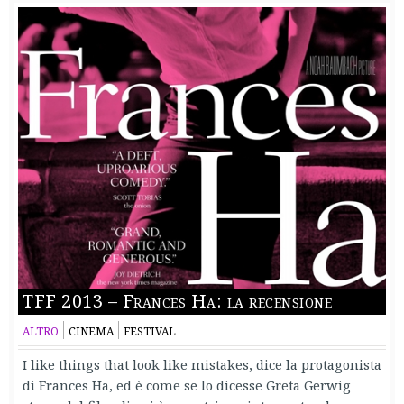
TFF 2013 – Frances Ha: la recensione
ALTRO
CINEMA
FESTIVAL
I like things that look like mistakes, dice la protagonista
di Frances Ha, ed è come se lo dicesse Greta Gerwig