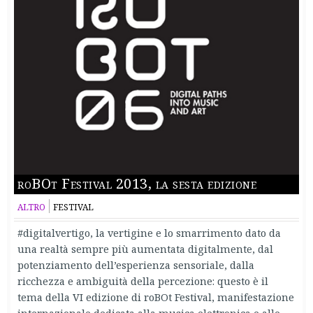
roBOt Festival 2013, la sesta edizione
ALTRO
FESTIVAL
#digitalvertigo, la vertigine e lo smarrimento dato da
una realtà sempre più aumentata digitalmente, dal
potenziamento dell’esperienza sensoriale, dalla
ricchezza e ambiguità della percezione: questo è il
tema della VI edizione di roBOt Festival, manifestazione
internazionale dedicata alla musica elettronica e alle