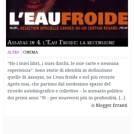
Assayas in 4. l’Eau Froide: la recensione
ALTRO
CINEMA
“Ho i miei libri, i miei dischi, le mie carte e nessuna
esperienza”. Sono storie di identità in definizione
quelle di Assayas, ne L’eau froide o nel più recente
Après mai, che partono dal medesimo spazio del
ricordo autobiografico e collettivo – lo scenario politico
dei primi anni ’70 – per muoversi più in profondità, […]
Blogger Erranti
di