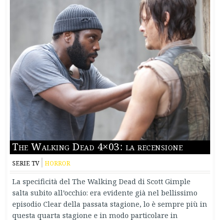
The Walking Dead 4×03: la recensione
SERIE TV
HORROR
La specificità del The Walking Dead di Scott Gimple
salta subito all’occhio: era evidente già nel bellissimo
episodio Clear della passata stagione, lo è sempre più in
questa quarta stagione e in modo particolare in