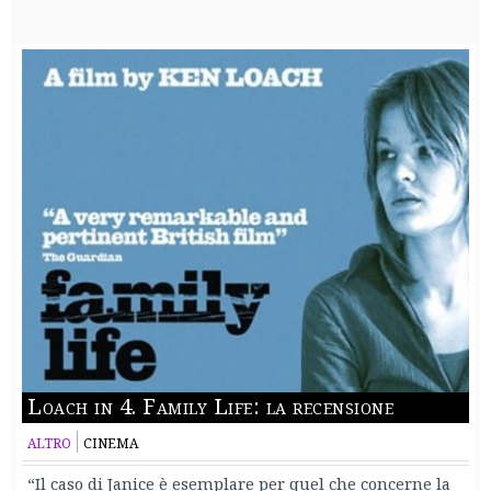
Loach in 4. Family Life: la recensione
ALTRO
CINEMA
“Il caso di Janice è esemplare per quel che concerne la