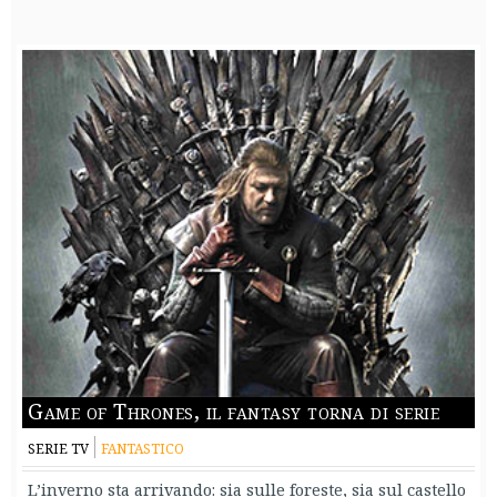
Game of Thrones, il fantasy torna di serie
SERIE TV
FANTASTICO
L’inverno sta arrivando: sia sulle foreste, sia sul castello