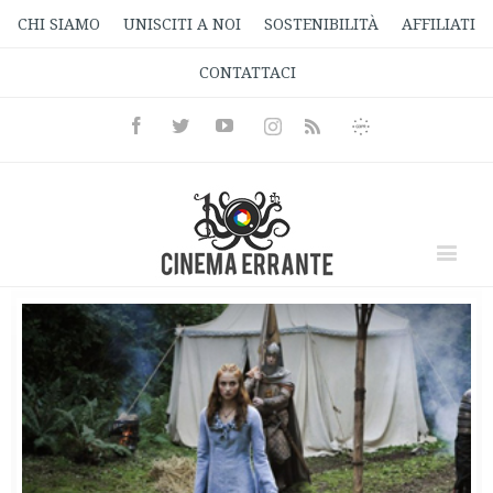
CHI SIAMO
UNISCITI A NOI
SOSTENIBILITÀ
AFFILIATI
CONTATTACI
Facebook
Twitter
Youtube
Instagram
Informativa
Rss
Privacy