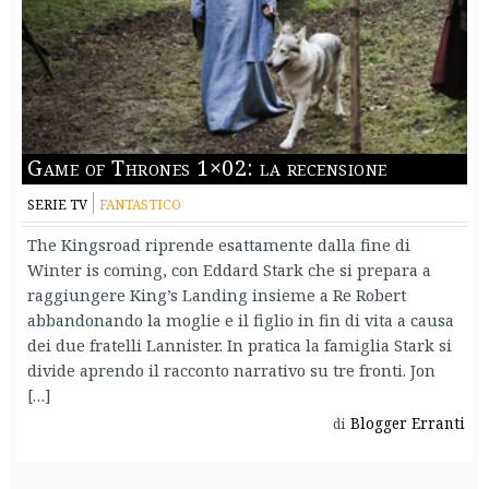
Game of Thrones 1×02: la recensione
SERIE TV
FANTASTICO
The Kingsroad riprende esattamente dalla fine di
Winter is coming, con Eddard Stark che si prepara a
raggiungere King’s Landing insieme a Re Robert
abbandonando la moglie e il figlio in fin di vita a causa
dei due fratelli Lannister. In pratica la famiglia Stark si
divide aprendo il racconto narrativo su tre fronti. Jon
[…]
Blogger Erranti
di