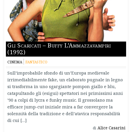
Gli Scaricati – Buffy L’Ammazzavampiri
(1992)
CINEMA
FANTASTICO
Sull’improbabile sfondo di un’Europa medievale
irrimediabilmente fake, un elaborato pugnale in legno
si trasforma in uno sgargiante pompon giallo e blu,
catapultando gli (esigui) spettatori nei primissimi anni
’90 a colpi di lycra e funky music. Il grossolano ma
efficace jump-cut iniziale mira a far convergere la
solennità della tradizione e dell’atavica responsabilità
di cui […]
Alice Casarini
di