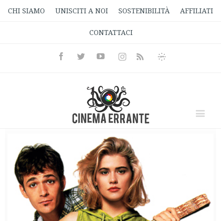
CHI SIAMO
UNISCITI A NOI
SOSTENIBILITÀ
AFFILIATI
CONTATTACI
Facebook
Twitter
Youtube
Instagram
Informativa
Rss
Privacy