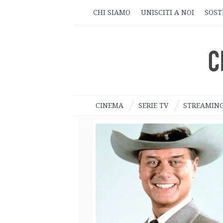
CHI SIAMO
UNISCITI A NOI
SOST
CINEMA
SERIE TV
STREAMIN