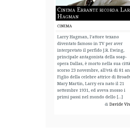
Cinema Errante ricorda Lar
Hagman
CINEMA
Larry Hagman, l’attore texano
diventato famoso in TV per aver
interpretato il perfido J.R. Ewing,
principale antagonista della soap-
opera Dallas, è morto nella sua città
scorso 23 novembre, all’età di 81 an
Figlio della celebre attrice di Broa
Mary Martin, Larry era nato il 21
settembre 1931, ed aveva mosso i
primi passi nel mondo dello […]
Davide Vi
di