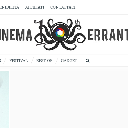
ENIBILITÀ
AFFILIATI
CONTATTACI
G
FESTIVAL
BEST OF
GADGET