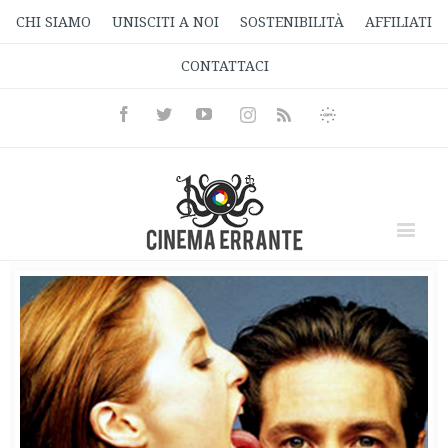
CHI SIAMO
UNISCITI A NOI
SOSTENIBILITÀ
AFFILIATI
CONTATTACI
Facebook
Twitter
Youtube
Instagram
Informativa
Rss
Privacy