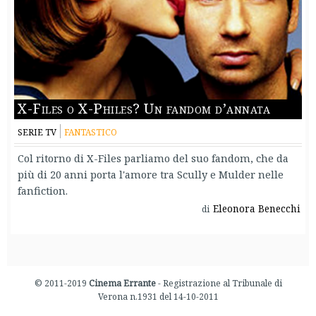
X-Files o X-Philes? Un fandom d’annata
SERIE TV
FANTASTICO
Col ritorno di X-Files parliamo del suo fandom, che da
più di 20 anni porta l'amore tra Scully e Mulder nelle
fanfiction.
Eleonora Benecchi
di
© 2011-2019
Cinema Errante
- Registrazione al Tribunale di
Verona n.1931 del 14-10-2011