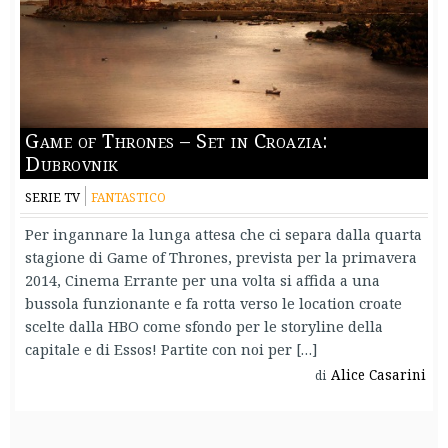
Game of Thrones – Set in Croazia:
Dubrovnik
SERIE TV
FANTASTICO
Per ingannare la lunga attesa che ci separa dalla quarta
stagione di Game of Thrones, prevista per la primavera
2014, Cinema Errante per una volta si affida a una
bussola funzionante e fa rotta verso le location croate
scelte dalla HBO come sfondo per le storyline della
capitale e di Essos! Partite con noi per […]
Alice Casarini
di