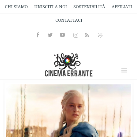
CHI SIAMO
UNISCITI A NOI
SOSTENIBILITÀ
AFFILIATI
CONTATTACI
Facebook
Twitter
Youtube
Instagram
Informativa
Rss
Privacy