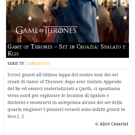
Game of Thrones – Set in Croazia: Spalato e
Klis
SERIE TV
FANTASTICO
Eccoci giunti all’ultima tappa del nostro tour dei set
croati di Game of Thrones: dopo aver visitato Approdo
del Re ed esserci materializzati a Qarth, ci spostiamo
verso nord per esplorare le location di Spalato e
dintorni e mostrarvi in anteprima alcuni dei set della
quarta stagione! I pionieri erranti sono infatti giunti in
loco […]
Alice Casarini
di