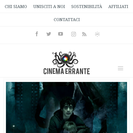
CHI SIAMO
UNISCITI A NOI
SOSTENIBILITÀ
AFFILIATI
CONTATTACI
Facebook
Twitter
Youtube
Instagram
Informativa
Rss
Privacy