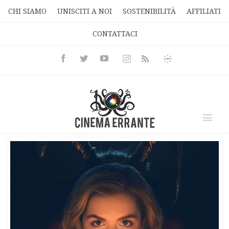
CHI SIAMO
UNISCITI A NOI
SOSTENIBILITÀ
AFFILIATI
CONTATTACI
Facebook
Twitter
Youtube
Instagram
Informativa
Rss
Privacy