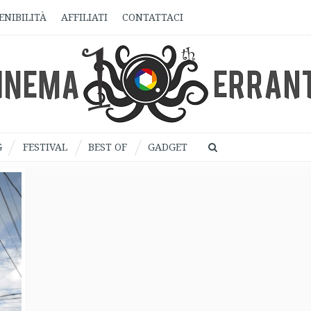
ENIBILITÀ
AFFILIATI
CONTATTACI
G
FESTIVAL
BEST OF
GADGET