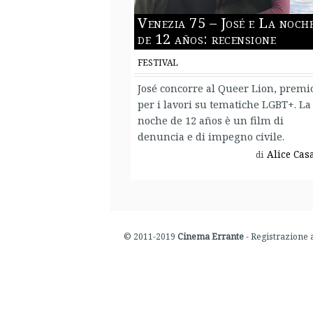
Venezia 75 – José e La noch
de 12 años: recensione
FESTIVAL
José concorre al Queer Lion, premi
per i lavori su tematiche LGBT+. La
noche de 12 años è un film di
denuncia e di impegno civile.
Alice Cas
di
© 2011-2019
Cinema Errante
- Registrazione 