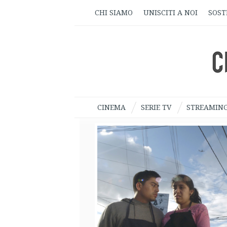
CHI SIAMO
UNISCITI A NOI
SOST
CINEMA
SERIE TV
STREAMIN