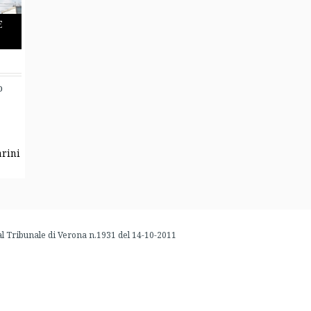
e
o
arini
al Tribunale di Verona n.1931 del 14-10-2011