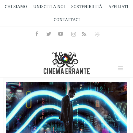
CHI SIAMO
UNISCITI A NOI
SOSTENIBILITÀ
AFFILIATI
CONTATTACI
Facebook
Twitter
Youtube
Instagram
Informativa
Rss
Privacy