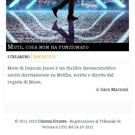
Mute, cosa non ha funzionato
STREAMING
FANTASTICO
Mute di Duncan Jones è un thriller fantascientifico
uscito direttamente su Netflix, scritto e diretto dal
regista di Moon.
Sara Mazzoni
di
© 2011-2019
Cinema Errante
- Registrazione al Tribunale di
Verona n.1931 del 14-10-2011