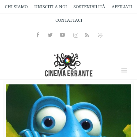
CHI SIAMO
UNISCITI A NOI
SOSTENIBILITÀ
AFFILIATI
CONTATTACI
Facebook
Twitter
Youtube
Instagram
Informativa
Rss
Privacy