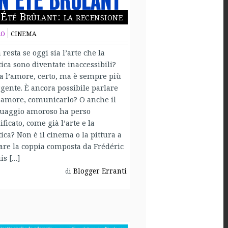
Été Brûlant: la recensione
RO
CINEMA
 resta se oggi sia l’arte che la
tica sono diventate inaccessibili?
a l’amore, certo, ma è sempre più
gente. È ancora possibile parlare
’amore, comunicarlo? O anche il
guaggio amoroso ha perso
ificato, come già l’arte e la
tica? Non è il cinema o la pittura a
are la coppia composta da Frédéric
is […]
Blogger Erranti
di