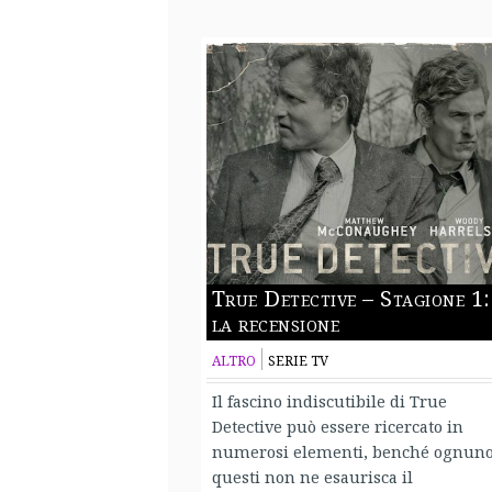
True Detective – Stagione 1:
la recensione
ALTRO
SERIE TV
Il fascino indiscutibile di True
Detective può essere ricercato in
numerosi elementi, benché ognuno
questi non ne esaurisca il