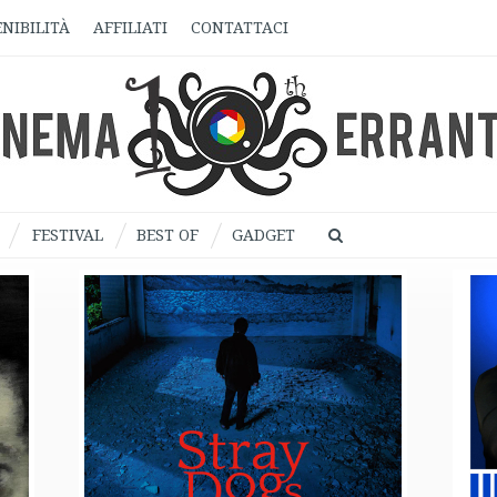
NIBILITÀ
AFFILIATI
CONTATTACI
FESTIVAL
BEST OF
GADGET