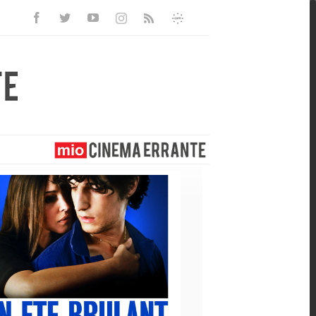
Facebook
Twitter
Youtube
Instagram
Informativa
Rss
Privacy