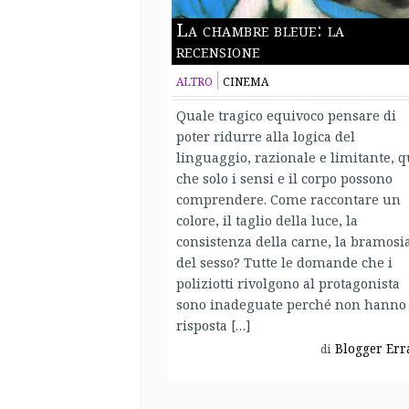
La chambre bleue: la
recensione
ALTRO
CINEMA
Quale tragico equivoco pensare di
poter ridurre alla logica del
linguaggio, razionale e limitante, q
che solo i sensi e il corpo possono
comprendere. Come raccontare un
colore, il taglio della luce, la
consistenza della carne, la bramosi
del sesso? Tutte le domande che i
poliziotti rivolgono al protagonista
sono inadeguate perché non hanno
risposta […]
Blogger Err
di